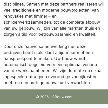
disciplines. Samen met deze partners realiseren wij
veel traditionele en moderne bouwprojecten, van
renovaties met timmer – en
schilderwerkzaamheden, tot de complete afbouw
van uw gebouw. Wij zijn van alle markten thuis en
zorgen altijd voor betrouwbaarheid en kwaliteit.
Door onze nauwe samenwerking met deze
bedrijven heeft u als klant altijd maar met één
aanspreekpunt te maken. Uw bouw wordt
automatisch begeleid voor een optimaal verloop
van de werkzaamheden. Wij zijn dermate op elkaar
ingespeeld dat u geen overbodige voorrijkosten
heeft en een prettige bouw kunt verwachten.
© 2026 HSBouw.com