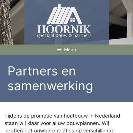
Ga
naar
de
inhoud
Menu
Partners en
samenwerking
Tijdens de promotie van houtbouw in Nederland
staan wij klaar voor al uw bouwplannen. Wij
hebben betrouwbare relaties op verschillende