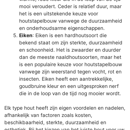
mooi veroudert. Ceder is relatief duur, maar
het is een uitstekende keuze voor
houtstapelbouw vanwege de duurzaamheid
en onderhoudsarme eigenschappen.
Eiken
: Eiken is een hardhoutsoort die
bekend staat om zijn sterkte, duurzaamheid
en schoonheid. Het is zwaarder en duurder
dan de meeste naaldhoutsoorten, maar het
is een populaire keuze voor houtstapelbouw
vanwege zijn weerstand tegen vocht, rot en
insecten. Eiken heeft een aantrekkelijke,
goudbruine kleur en een uitgesproken nerf
die in de loop van de tijd nog mooier wordt.
Elk type hout heeft zijn eigen voordelen en nadelen,
afhankelijk van factoren zoals kosten,
beschikbaarheid, sterkte, duurzaamheid en
esthetiek. Bij het kiezen van het juiste hout voor uw