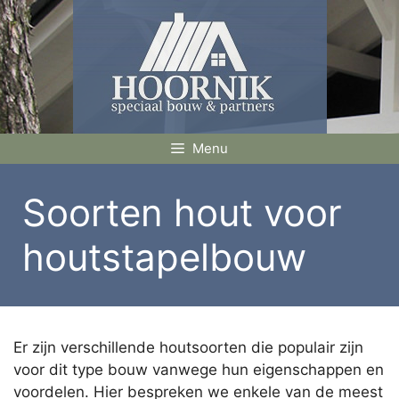
Ga
naar
de
inhoud
Menu
Soorten hout voor
houtstapelbouw
Er zijn verschillende houtsoorten die populair zijn
voor dit type bouw vanwege hun eigenschappen en
voordelen. Hier bespreken we enkele van de meest