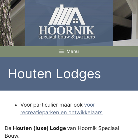
Ga
naar
de
inhoud
Menu
Houten Lodges
Voor particulier maar ook
voor
recreatieparken en ontwikkelaars
De
Houten (luxe) Lodge
van Hoornik Speciaal
Bouw.